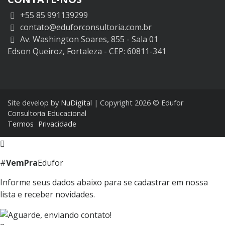
+55 85 991139299
contato@eduforconsultoria.com.br
Av. Washington Soares, 855 - Sala 01
Edson Queiroz, Fortaleza - CEP: 60811-341
Site develop by
NuDigital
| Copyright 2026 © Edufor
Consultoria Educacional
Termos
Privacidade
#
VemPra
Edufor
Informe seus dados abaixo para se cadastrar em nossa
lista e receber novidades.