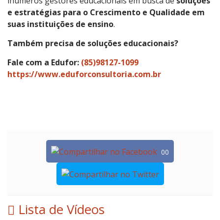
inúmeros gestores educacionais em busca de
soluções
e estratégias para o Crescimento e Qualidade em
suas instituições de ensino
.
Também precisa de soluções educacionais?
Fale com a Edufor:
(85)98127-1099
https://www.eduforconsultoria.com.br
00
Lista de Vídeos