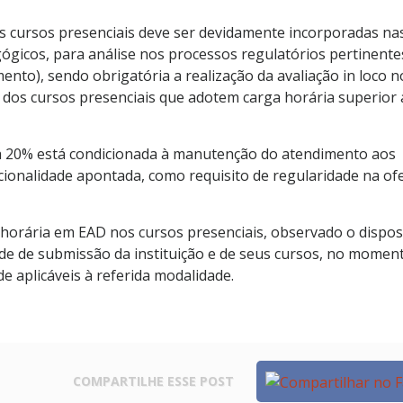
os cursos presenciais deve ser devidamente incorporadas na
ógicos, para análise nos processos regulatórios pertinente
nto), sendo obrigatória a realização da avaliação in loco n
dos cursos presenciais que adotem carga horária superior
 a 20% está condicionada à manutenção do atendimento aos
cionalidade apontada, como requisito de regularidade na of
ga horária em EAD nos cursos presenciais, observado o dispo
ade de submissão da instituição e de seus cursos, no momen
de aplicáveis à referida modalidade.
COMPARTILHE
ESSE POST