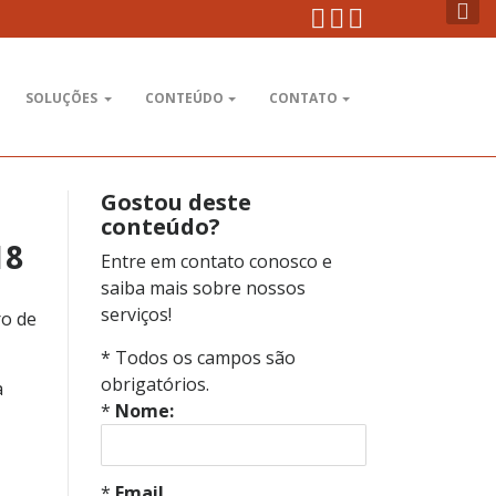
Instagram
Facebook
Youtube
SOLUÇÕES
CONTEÚDO
CONTATO
Gostou deste
conteúdo?
18
Entre em contato conosco e
saiba mais sobre nossos
serviços!
* Todos os campos são
obrigatórios.
a
*
Nome:
*
Email