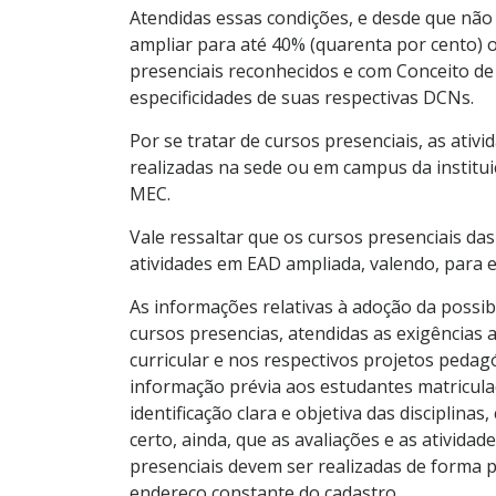
Atendidas essas condições, e desde que não 
ampliar para até 40% (quarenta por cento) o
presenciais reconhecidos e com Conceito de
especificidades de suas respectivas DCNs.
Por se tratar de cursos presenciais, as at
realizadas na sede ou em campus da institui
MEC.
Vale ressaltar que os cursos presenciais d
atividades em EAD ampliada, valendo, para est
As informações relativas à adoção da possib
cursos presencias, atendidas as exigências
curricular e nos respectivos projetos pedag
informação prévia aos estudantes matricula
identificação clara e objetiva das disciplin
certo, ainda, que as avaliações e as ativida
presenciais devem ser realizadas de forma 
endereço constante do cadastro.