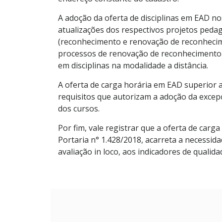
A adoção da oferta de disciplinas em EAD n
atualizações dos respectivos projetos pedag
(reconhecimento e renovação de reconhecime
processos de renovação de reconhecimento 
em disciplinas na modalidade a distância.
A oferta de carga horária em EAD superior
requisitos que autorizam a adoção da excep
dos cursos.
Por fim, vale registrar que a oferta de car
Portaria n° 1.428/2018, acarreta a necessid
avaliação in loco, aos indicadores de qualida