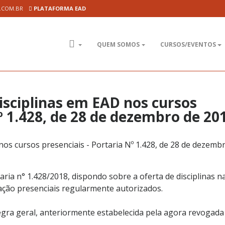
.COM.BR
PLATAFORMA EAD
QUEM SOMOS
CURSOS/EVENTOS
isciplinas em EAD nos cursos
Nº 1.428, de 28 de dezembro de 20
taria n° 1.428/2018, dispondo sobre a oferta de disciplinas n
ação presenciais regularmente autorizados.
regra geral, anteriormente estabelecida pela agora revogada