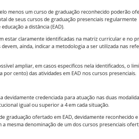
pelo menos um curso de graduação reconhecido poderão ofe
total de seus cursos de graduação presenciais regularmente
 educação a distância (EAD).
m estar claramente identificadas na matriz curricular e no p
devem, ainda, indicar a metodologia a ser utilizada nas refe
sível ampliar, em casos específicos nela identificados, o lim
a por cento) das atividades em EAD nos cursos presenciais.
teja devidamente credenciada para atuação nas duas modalid
tucional igual ou superior a 4 em cada situação.
so de graduação ofertado em EAD, devidamente reconhecido 
com a mesma denominação de um dos cursos presenciais ofer