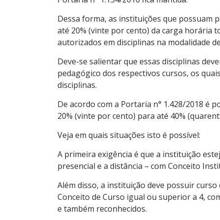
Dessa forma, as instituições que possuam 
até 20% (vinte por cento) da carga horária 
autorizados em disciplinas na modalidade de
Deve-se salientar que essas disciplinas deve
pedagógico dos respectivos cursos, os quais 
disciplinas.
De acordo com a Portaria n° 1.428/2018 é pos
20% (vinte por cento) para até 40% (quarent
Veja em quais situações isto é possível:
A primeira exigência é que a instituição es
presencial e a distância – com Conceito Insti
Além disso, a instituição deve possuir cur
Conceito de Curso igual ou superior a 4, 
e também reconhecidos.