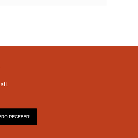
il.
ERO RECEBER!