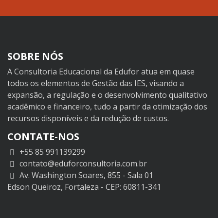
SOBRE NÓS
A Consultoria Educacional da Edufor atua em quase
todos os elementos de Gestão das IES, visando a
expansão, a regulação e o desenvolvimento qualitativo
acadêmico e financeiro, tudo a partir da otimização dos
recursos disponíveis e da redução de custos.
CONTATE-NOS
+55 85 991139299
contato@eduforconsultoria.com.br
Av. Washington Soares, 855 - Sala 01
Edson Queiroz, Fortaleza - CEP: 60811-341