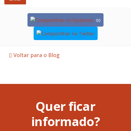
00
Voltar para o Blog
Quer ficar
informado?