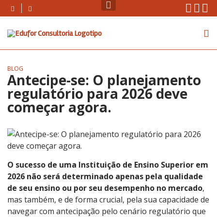
Skip
Instag
Face
Yo
to
content
BLOG
Antecipe-se: O planejamento
regulatório para 2026 deve
começar agora.
O sucesso de uma Instituição de Ensino Superior em
2026 não será determinado apenas pela qualidade
de seu ensino ou por seu desempenho no mercado
,
mas também, e de forma crucial, pela sua capacidade de
navegar com antecipação pelo cenário regulatório que